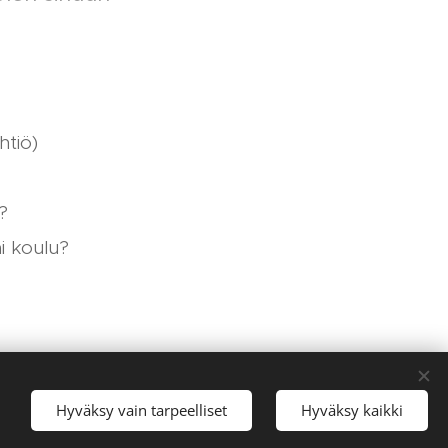
htiö)
?
i koulu?
Hyväksy vain tarpeelliset
Hyväksy kaikki
Evästeet