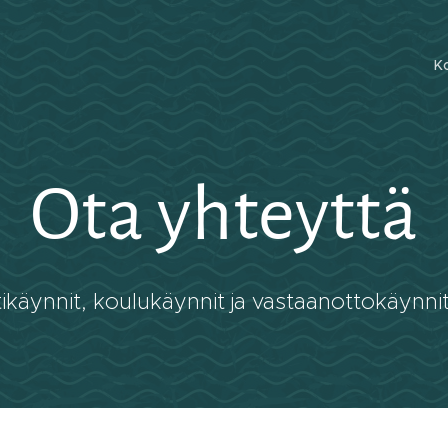
Ko
Ota yhteyttä
ikäynnit, koulukäynnit ja vastaanottokäynnit