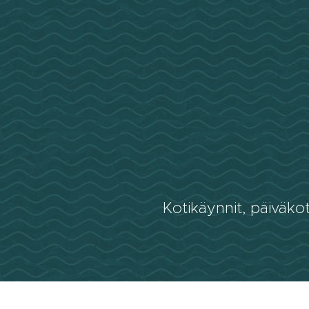
Kotikäynnit, päiväkot